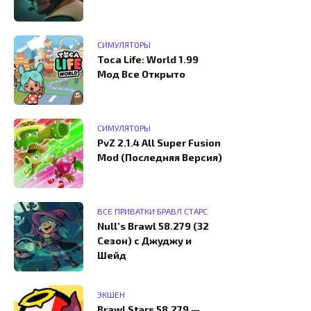
СИМУЛЯТОРЫ
Toca Life: World 1.99
Мод Все Открыто
СИМУЛЯТОРЫ
PvZ 2.1.4 All Super Fusion
Mod (Последняя Версия)
ВСЕ ПРИВАТКИ БРАВЛ СТАРС
Null’s Brawl 58.279 (32
Сезон) с Джуджу и
Шейд
ЭКШЕН
Brawl Stars 58.279 —